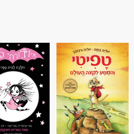
הוסף ל
WISHLIST