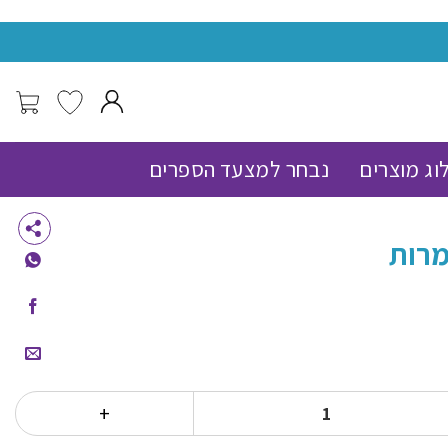
מעל 150 שח משלוח עד הבית חינם !
וג מוצרים
נבחר למצעד הספרים
ל קיטי 4 מרדף בין צמרות