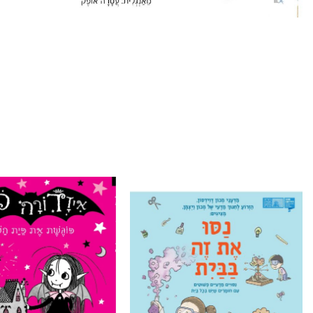
הוסף ל
WISHLIST