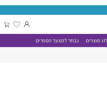
מעל 150 שח משלוח עד הבית חינם !
וג מוצרים
נבחר למצעד הספרים