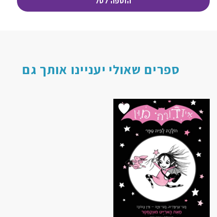
הוספה לסל
74.00 ₪.
ספרים שאולי יעניינו אותך גם
הוסף ל
WISHLIST