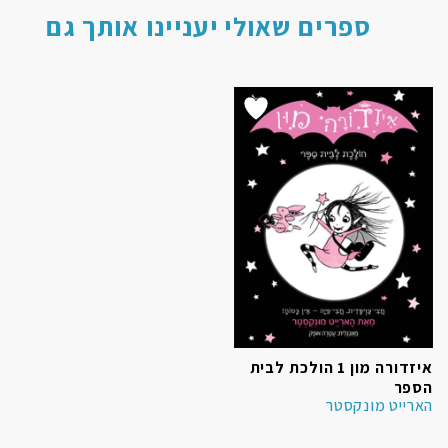
ספרים שאולי יעניינו אותך גם
הוסף ל
WISHLIST
איזדורה מון 1 הולכת לבית
הספר
הארייט מונקסטר