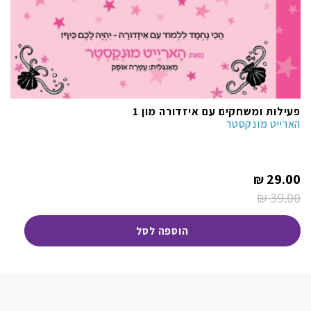
פעילות ומשחקים עם איזדורה מון 1
הארייט מונקסטר
המחיר
29.00
₪
הנוכחי
הוא:
₪
39.00
המחיר
29.00 ₪.
המקורי
היה:
הוספה לסל
39.00 ₪.