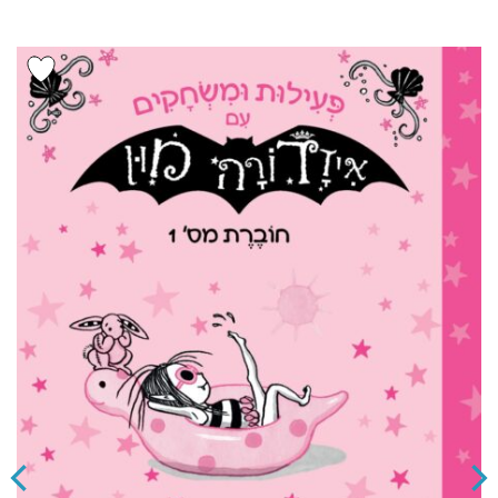
הוסף ל
WISHLIST