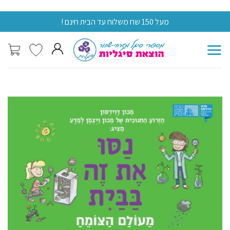
Skip
מעל 150 שח משלוח עד הבית חינם !
מעל 0
to
content