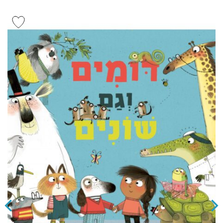
הוסף ל
WISHLIST