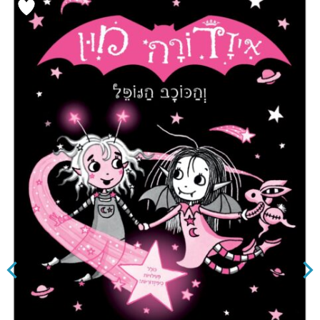
הוסף ל
WISHLIST