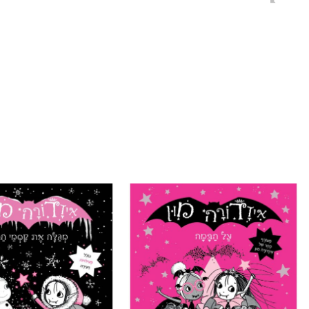
הוסף ל
WISHLIST