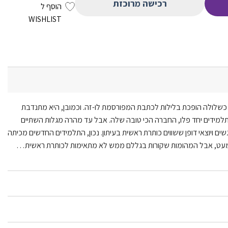
רכישה מרוכזת
הוסף ל
WISHLIST
א כשלולה הופכת בלילות לכתבת המפורסמת לו-זה. וכמובן, היא מתנדבת
מידים יחד פלו, החברה הכי טובה שלה. אב
ל עד מהרה מגלות השתיים
ם ויוצאי דופן ששווים כותרת ראשית בעיתון. נכון, התלמידים החדשים מכיתה
 מעט, אבל המהומות שקורות בגללם ממש לא מתאימות לכותרת ראשית…