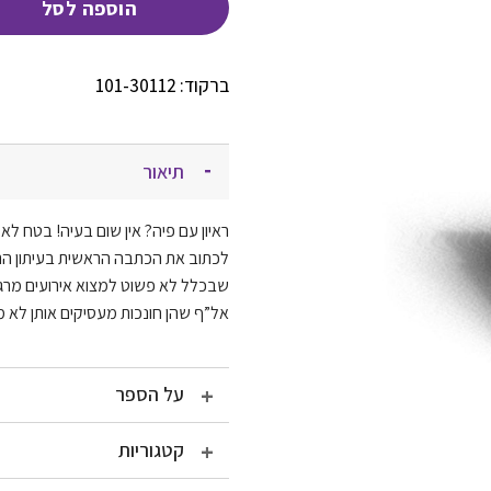
הוספה לסל
ברקוד: 101-30112
תיאור
ראיון עם פיה? אין שום בעיה! בטח ל
לכתוב את הכתבה הראשית בעיתון התל
שבכלל לא פשוט למצוא אירועים מרגשי
אל”ף שהן חונכות מעסיקים אותן לא
על הספר
קטגוריות