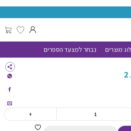
מעל 150 שח משלוח עד הבית חינם !
וג מוצרים
נבחר למצעד הספרים
ת של לולה עושה כותרות 2