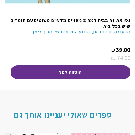
נסו את זה בבית רמה 2 ניסויים מדעיים פשוטים עם חומרים
שיש בכל בית
מדעני מכון דוידסון, הזרוע החינוכית של מכון ויצמן
המחיר
39.00
₪
הנוכחי
הוא:
₪
74.00
המחיר
39.00 ₪.
המקורי
היה:
הוספה לסל
74.00 ₪.
ספרים שאולי יעניינו אותך גם