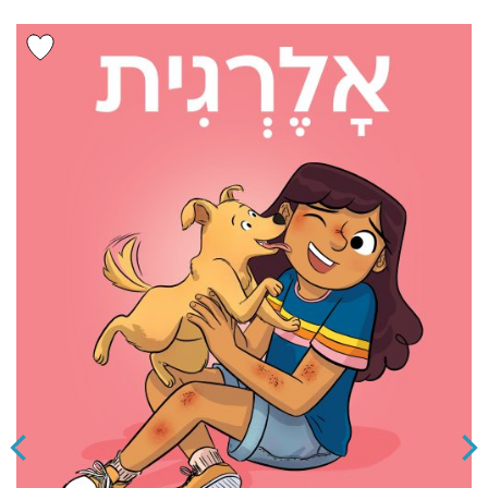
הוסף ל
WISHLIST