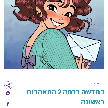
עמוד הבית
/
נוער צעיר
החדשה בכתה 2 התאהבות
ראשונה