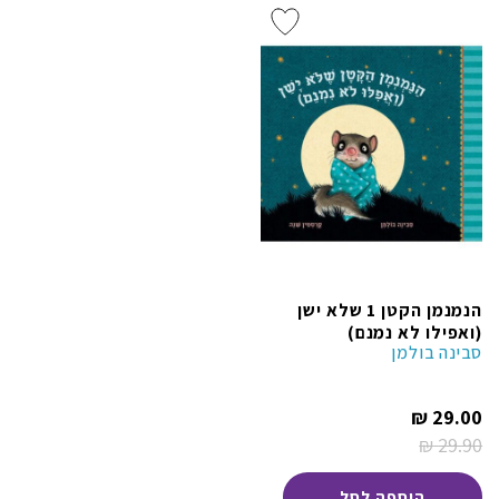
הנמנמן הקטן 1 שלא ישן
(ואפילו לא נמנם)
סבינה בולמן
המחיר
₪
29.00
הנוכחי
₪
29.90
הוא:
המחיר
29.00 ₪.
המקורי
היה:
הוספה לסל