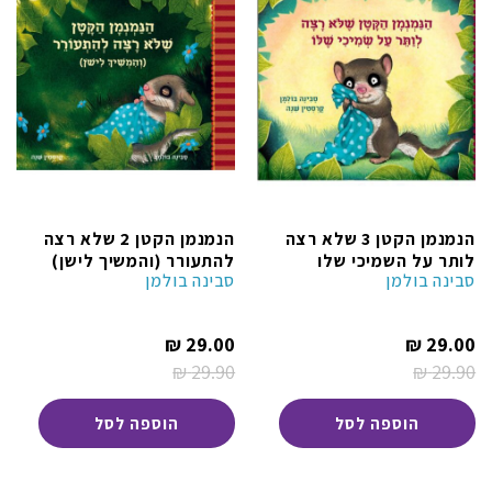
הנמנמן הקטן 3 שלא רצה
הנמנמן הקטן 2 שלא רצה
לותר על השמיכי שלו
להתעורר (והמשיך לישן)
סבינה בולמן
סבינה בולמן
המחיר
המחיר
₪
29.00
₪
29.00
הנוכחי
הנוכחי
₪
29.90
₪
29.90
הוא:
הוא:
המחיר
המחיר
29.00 ₪.
29.00 ₪.
המקורי
המקורי
היה:
היה:
הוספה לסל
הוספה לסל
29.90 ₪.
29.90 ₪.