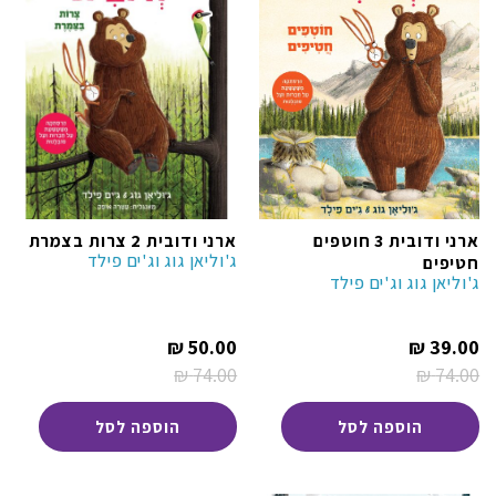
ארני ודובית 3 חוטפים
ארני ודובית 2 צרות בצמרת
ג'וליאן גוג וג'ים פילד
חטיפים
ג'וליאן גוג וג'ים פילד
המחיר
המחיר
₪
50.00
₪
39.00
הנוכחי
הנוכחי
₪
74.00
₪
74.00
הוא:
הוא:
המחיר
המחיר
50.00 ₪.
39.00 ₪.
המקורי
המקורי
היה:
היה:
הוספה לסל
הוספה לסל
74.00 ₪.
74.00 ₪.