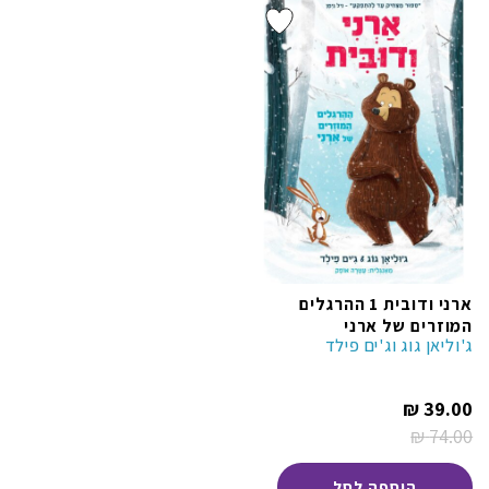
ארני ודובית 1 ההרגלים
המוזרים של ארני
ג'וליאן גוג וג'ים פילד
המחיר
₪
39.00
הנוכחי
₪
74.00
הוא:
המחיר
39.00 ₪.
המקורי
היה:
הוספה לסל