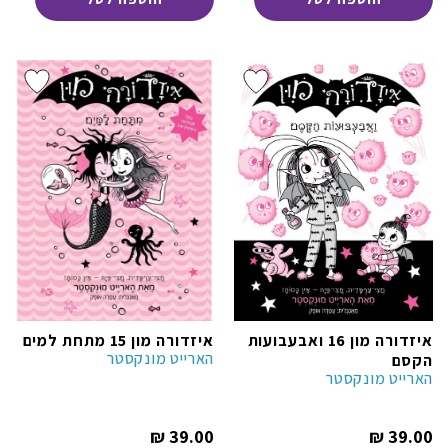
84.00 ₪.
79.00 ₪.
איזדורה מון 16 ואבעבועות
איזדורה מון 15 מתחת למים
הארייט מונקסטר
הקסם
הארייט מונקסטר
המחיר
המחיר
₪
39.00
₪
39.00
הנוכחי
הנוכחי