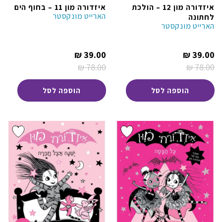
איזדורה מון 12 – הולכת
איזדורה מון 11 – בחוף הים
הארייט מונקסטר
לחתונה
הארייט מונקסטר
המחיר
המחיר
₪
39.00
₪
39.00
הנוכחי
הנוכחי
₪
78.00
₪
78.00
הוא:
הוא:
המחיר
המחיר
39.00 ₪.
39.00 ₪.
המקורי
המקורי
היה:
היה:
הוספה לסל
הוספה לסל
78.00 ₪.
78.00 ₪.