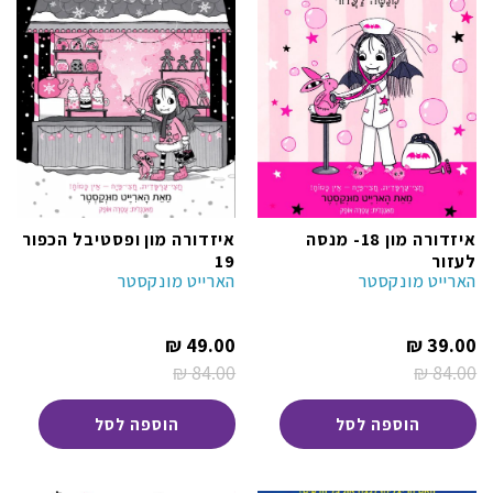
איזדורה מון 18- מנסה
איזדורה מון ופסטיבל הכפור
לעזור
19
הארייט מונקסטר
הארייט מונקסטר
המחיר
המחיר
₪
49.00
₪
39.00
הנוכחי
הנוכחי
₪
84.00
₪
84.00
הוא:
הוא:
המחיר
המחיר
49.00 ₪.
39.00 ₪.
המקורי
המקורי
היה:
היה:
הוספה לסל
הוספה לסל
84.00 ₪.
84.00 ₪.