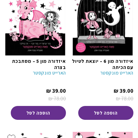
איזדורה מון 6 – יוצאת לטיול
איזדורה מון 5 – מסתבכת
עם הכיתה
בצרה
הארייט מונקסטר
הארייט מונקסטר
המחיר
המחיר
₪
39.00
₪
39.00
הנוכחי
הנוכחי
₪
78.00
₪
78.00
הוא:
הוא:
המחיר
המחיר
39.00 ₪.
39.00 ₪.
המקורי
המקורי
היה:
היה:
הוספה לסל
הוספה לסל
78.00 ₪.
78.00 ₪.