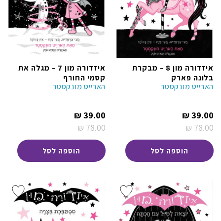
איזדורה מון 8 – מבקרת
איזדורה מון 7 – מגלה את
בלונה פארק
קסמי החורף
הארייט מונקסטר
הארייט מונקסטר
המחיר
המחיר
₪
39.00
₪
39.00
הנוכחי
הנוכחי
₪
78.00
₪
78.00
הוא:
הוא:
המחיר
המחיר
39.00 ₪.
39.00 ₪.
המקורי
המקורי
היה:
היה:
הוספה לסל
הוספה לסל
78.00 ₪.
78.00 ₪.