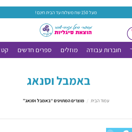
מעל 150 שח משלוח עד הבית חינם !
חוברות עבודה
מוזלים
ספרים חדשים
קטל
באמבל וסנאג
עמוד הבית
/
מוצרים המתויגים “באמבל וסנאג”