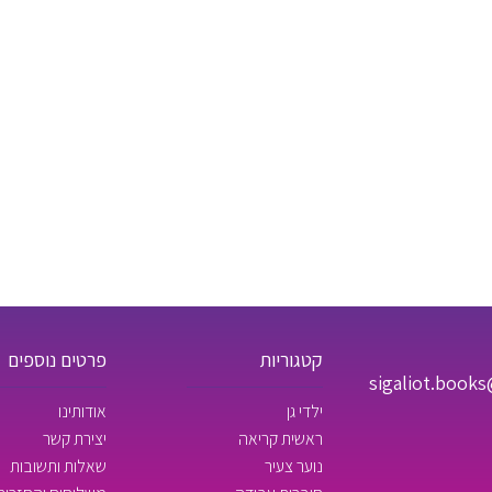
קטגוריות
פרטים נוספים
sigaliot.book
ילדי גן
אודותינו
ראשית קריאה
יצירת קשר
נוער צעיר
שאלות ותשובות