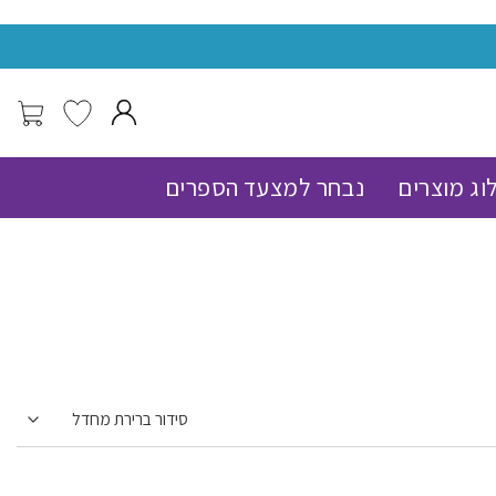
מעל 150 שח משלוח עד הבית חינם !
וג מוצרים
נבחר למצעד הספרים