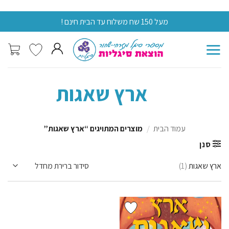
Skip
מעל 150 שח משלוח עד הבית חינם !
מעל 0
to
content
ארץ שאגות
עמוד הבית
/
מוצרים המתויגים “ארץ שאגות”
סנן
ארץ שאגות
(1)